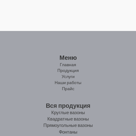
Меню
Главная
Продукция
Услуги
Наши работы
Прайс
Вся продукция
Круглые вазоны
Квадратные вазоны
Прямоугольные вазоны
Фонтаны