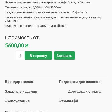
Вазон армирован с помощью арматуры и фибры для бетона.
Он имеет размеры: Д800/Ш400/В800мм.
Каждый вазон имеет дренажное отверстие, и Loft фактуру.
Также есть возможность заказать дополнительные опции, к каждому
изделию:
Гидроизоляцию или покраску в нужный цвет.
Стоимость от:
5600,00
₴
В корзину
Заказать
Брендирование
Подставки для вазонов
Заказные изделия
Доставка и оплата
Эксплуатация
Отзывы (0)