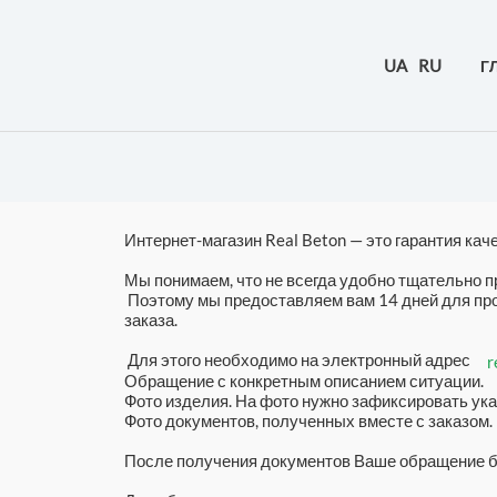
Перейти
к
UA
RU
Г
содержимому
Интернет-магазин Real Beton — это гарантия ка
Мы понимаем, что не всегда удобно тщательно пр
Поэтому мы предоставляем вам 14 дней для про
заказа.
Для этого необходимо на электронный адрес
r
Обращение с конкретным описанием ситуации.
Фото изделия. На фото нужно зафиксировать ук
Фото документов, полученных вместе с заказом.
После получения документов Ваше обращение бу