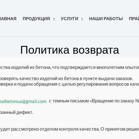
ЛАВНАЯ
ПРОДУКЦИЯ
УСЛУГИ
НАШИ РАБОТЫ
ПРА
Политика возврата
чества изделий из бетона, что подтверждается многолетним опыто
оверять качество изделий из бетона в пункте выдачи заказов.
верки и подачи обращения с целью регулирования вопросов кач
с темным письмом «Вращение по заказу 
ealbetonua@gmail.com
азанный дефект.
дет рассмотрено отделом контроля качества. О принятом решен