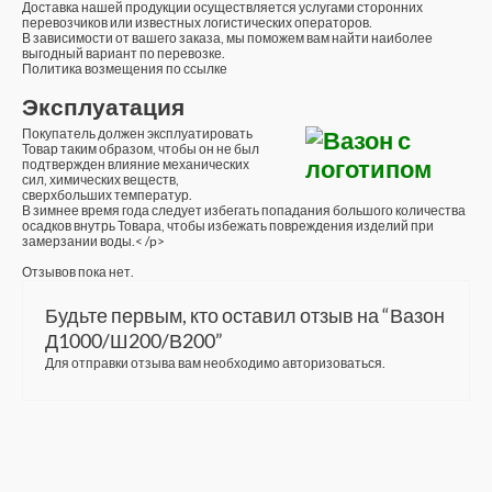
Доставка нашей продукции осуществляется услугами сторонних
перевозчиков или известных логистических операторов.
В зависимости от вашего заказа, мы поможем вам найти наиболее
выгодный вариант по перевозке.
Политика возмещения по ссылке
Эксплуатация
Покупатель должен эксплуатировать
Товар таким образом, чтобы он не был
подтвержден влияние механических
сил, химических веществ,
сверхбольших температур.
В зимнее время года следует избегать попадания большого количества
осадков внутрь Товара, чтобы избежать повреждения изделий при
замерзании воды.< /p>
Отзывов пока нет.
Будьте первым, кто оставил отзыв на “Вазон
Д1000/Ш200/В200”
Для отправки отзыва вам необходимо
авторизоваться
.