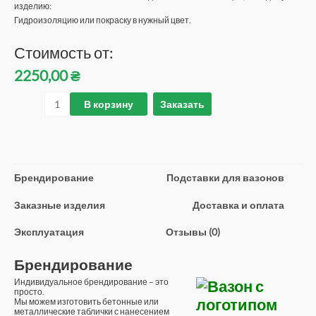
изделию:
Гидроизоляцию или покраску в нужный цвет.
Стоимость от:
2250,00
₴
В корзину
Заказать
Брендирование
Подставки для вазонов
Заказные изделия
Доставка и оплата
Эксплуатация
Отзывы (0)
Брендирование
Индивидуальное брендирование – это
просто.
Мы можем изготовить бетонные или
металлические таблички с нанесением