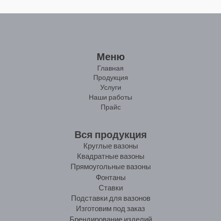
Меню
Главная
Продукция
Услуги
Наши работы
Прайс
Вся продукция
Круглые вазоны
Квадратные вазоны
Прямоугольные вазоны
Фонтаны
Ставки
Подставки для вазонов
Изготовим под заказ
Брендирование изделий