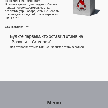
сверхбольших температур.
В зимнее время года следует избегать
попадания большого количества
осадков внутрь Товара, чтобы избежать
повреждения изделий при замерзании
воды.< /p>
Отзывов пока нет.
Будьте первым, кто оставил отзыв на
“Вазоны — Сомелия”
Для отправки отзыва вам необходимо
авторизоваться
.
Меню