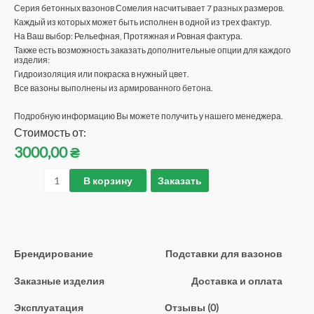
Серия бетонных вазонов Сомелия насчитывает 7 разных размеров.
Каждый из которых может быть исполнен в одной из трех фактур.
На Ваш выбор: Рельефная, Протяжная и Ровная фактура.
Также есть возможность заказать дополнительные опции для каждого
изделия:
Гидроизоляция или покраска в нужный цвет.
Все вазоны выполнены из армированного бетона.
Подробную информацию Вы можете получить у нашего менеджера.
Стоимость от:
3000,00
₴
В корзину
Заказать
Брендирование
Подставки для вазонов
Заказные изделия
Доставка и оплата
Эксплуатация
Отзывы (0)