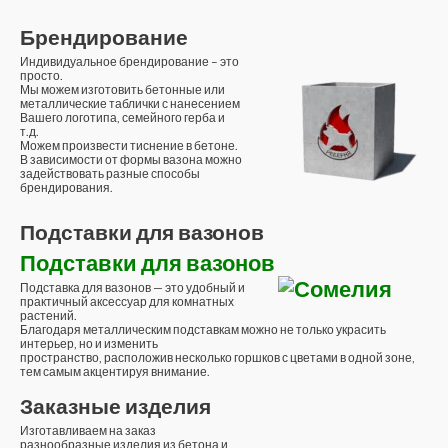
Брендирование
Индивидуальное брендирование – это
просто.
Мы можем изготовить бетонные или
металлические таблички с нанесением
Вашего логотипа, семейного герба и
т.д.
Можем произвести тиснение в бетоне.
В зависимости от формы вазона можно
задействовать разные способы
брендирования.
Подставки для вазонов
Подставки для вазонов
Подставка для вазонов — это удобный и
практичный аксессуар для комнатных
растений.
Благодаря металлическим подставкам можно не только украсить
интерьер, но и изменить
пространство, расположив несколько горшков с цветами в одной зоне,
тем самым акцентируя внимание.
Заказные изделия
Изготавливаем на заказ
разнообразные изделия из бетона и