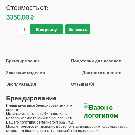
Стоимость от:
3350,00
₴
В корзину
Заказать
Брендирование
Подставки для вазонов
Заказные изделия
Доставка и оплата
Эксплуатация
Отзывы (0)
Брендирование
Индивидуальное брендирование – это
просто.
Мы можем изготовить бетонные или
металлические таблички с нанесением
Вашего логотипа, семейного герба и т.д.
Можем произвести тиснение в бетоне. В зависимости от формы вазона
можно задействовать разные способы брендирования.