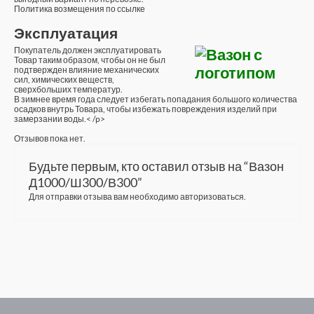
Политика возмещения по ссылке
Эксплуатация
Покупатель должен эксплуатировать
Товар таким образом, чтобы он не был
подтвержден влияние механических
сил, химических веществ,
сверхбольших температур.
В зимнее время года следует избегать попадания большого количества
осадков внутрь Товара, чтобы избежать повреждения изделий при
замерзании воды.< /p>
Отзывов пока нет.
Будьте первым, кто оставил отзыв на “Вазон
Д1000/Ш300/В300”
Для отправки отзыва вам необходимо
авторизоваться
.