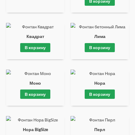
В корзину
Квадрат
Лима
В корзину
В корзину
Моно
Нора
В корзину
В корзину
Нора BigSize
Перл